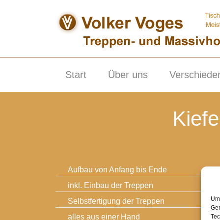
Skip
to
content
Start
Über uns
Verschiede
Kiefe
Aufbau von Anfang bis Ende
inkl. Einbau der Treppen
Um 
Selbstfertigung der Treppen
Ger
alles aus einer Hand
Tec