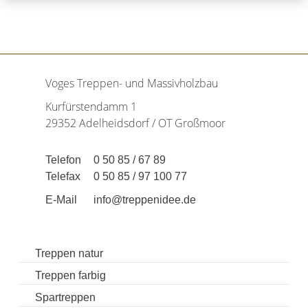
Voges Treppen- und Massivholzbau
Kurfürstendamm 1
29352 Adelheidsdorf / OT Großmoor
Telefon
0 50 85 / 67 89
Telefax
0 50 85 / 97 100 77
E-Mail
info@treppenidee.de
Treppen natur
Treppen farbig
Spartreppen