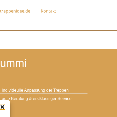
treppenidee.de
Kontakt
gummi
individeulle Anpassung der Treppen
gute Beratung & erstklassiger Service