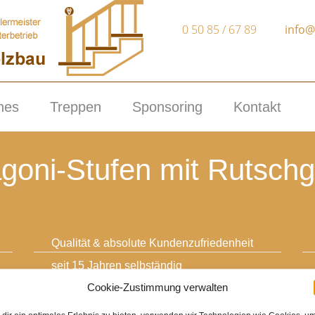
0 50 85 / 67 89
info@
nes
Treppen
Sponsoring
Kontakt
goni-Stufen mit Rutsch
Qualität & absolute Kundenzufriedenheit
seit 15 Jahren selbständig
Cookie-Zustimmung verwalten
modern