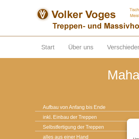
Skip
to
content
Start
Über uns
Verschiede
Maha
Aufbau von Anfang bis Ende
inkl. Einbau der Treppen
Selbstfertigung der Treppen
alles aus einer Hand