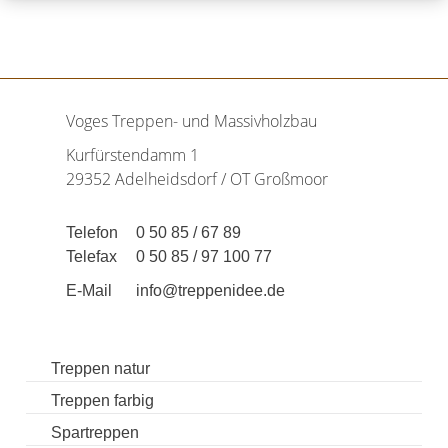
Voges Treppen- und Massivholzbau
Kurfürstendamm 1
29352 Adelheidsdorf / OT Großmoor
Telefon
0 50 85 / 67 89
Telefax
0 50 85 / 97 100 77
E-Mail
info@treppenidee.de
Treppen natur
Treppen farbig
Spartreppen