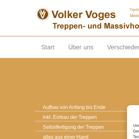
Skip
to
content
Start
Über uns
Verschiede
Aufbau von Anfang bis Ende
inkl. Einbau der Treppen
Um 
Selbstfertigung der Treppen
Ger
alles aus einer Hand
Tec