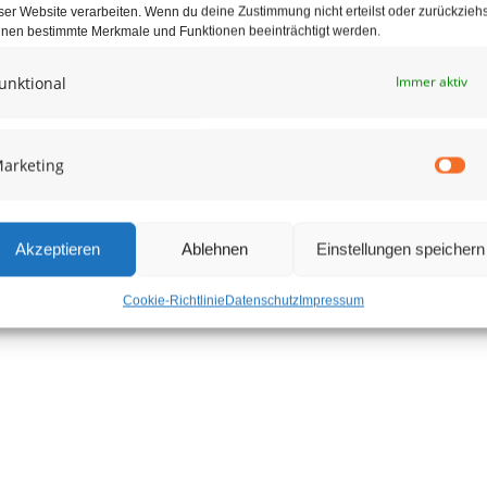
ser Website verarbeiten. Wenn du deine Zustimmung nicht erteilst oder zurückziehs
nen bestimmte Merkmale und Funktionen beeinträchtigt werden.
unktional
Immer aktiv
arketing
Ma
Akzeptieren
Ablehnen
Einstellungen speichern
Cookie-Richtlinie
Datenschutz
Impressum