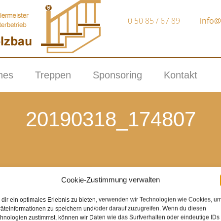
0 50 85 / 67 89
info@
nes
Treppen
Sponsoring
Kontakt
20190318_174807
Qualität & absolute Kundenzufriedenheit
Cookie-Zustimmung verwalten
seit 15 Jahren selbständig
dir ein optimales Erlebnis zu bieten, verwenden wir Technologien wie Cookies, u
modern
äteinformationen zu speichern und/oder darauf zuzugreifen. Wenn du diesen
hnologien zustimmst, können wir Daten wie das Surfverhalten oder eindeutige IDs