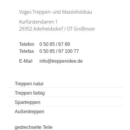
Voges Treppen- und Massivholzbau
Kurfürstendamm 1
29352 Adelheidsdorf / OT Großmoor
Telefon
0 50 85 / 67 89
Telefax
0 50 85 / 97 100 77
E-Mail
info@treppenidee.de
Treppen natur
Treppen farbig
Spartreppen
Außentreppen
gedrechselte Teile