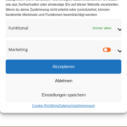
wie das Surfverhalten oder eindeutige IDs auf dieser Website verarbeiten.
Wenn du deine Zustimmung nicht erteilst oder zurückziehst, können
bestimmte Merkmale und Funktionen beeinträchtigt werden.
Funktional
Immer aktiv
Marketing
Market
Akzeptieren
Ablehnen
Einstellungen speichern
Cookie-Richtlinie
Datenschutz
Impressum