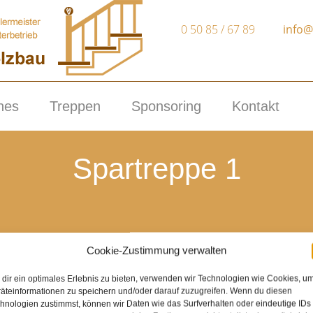
0 50 85 / 67 89
info@
nes
Treppen
Sponsoring
Kontakt
Spartreppe 1
Qualität & absolute Kundenzufriedenheit
Cookie-Zustimmung verwalten
seit 15 Jahren selbständig
dir ein optimales Erlebnis zu bieten, verwenden wir Technologien wie Cookies, u
modern
äteinformationen zu speichern und/oder darauf zuzugreifen. Wenn du diesen
hnologien zustimmst, können wir Daten wie das Surfverhalten oder eindeutige IDs