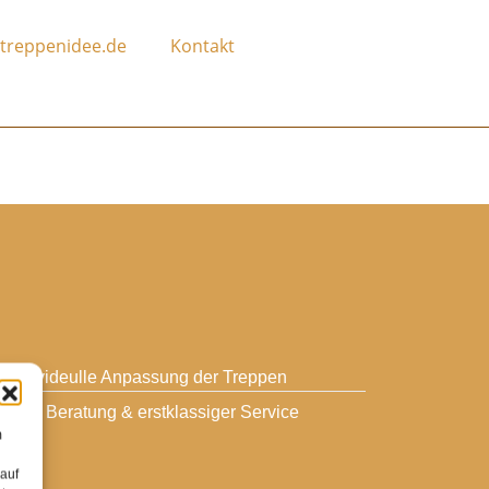
treppenidee.de
Kontakt
individeulle Anpassung der Treppen
gute Beratung & erstklassiger Service
m
 auf