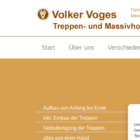
Skip
to
content
Start
Über uns
Verschiede
Aufbau von Anfang bis Ende
inkl. Einbau der Treppen
Um 
Selbstfertigung der Treppen
Ger
Tec
alles aus einer Hand