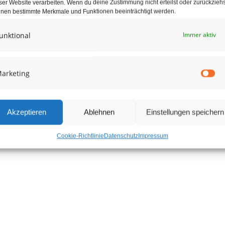
ser Website verarbeiten. Wenn du deine Zustimmung nicht erteilst oder zurückziehs
nen bestimmte Merkmale und Funktionen beeinträchtigt werden.
unktional
Immer aktiv
arketing
Ma
Akzeptieren
Ablehnen
Einstellungen speichern
Cookie-Richtlinie
Datenschutz
Impressum