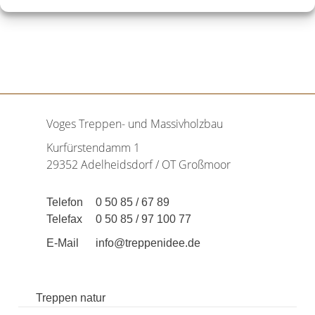
Voges Treppen- und Massivholzbau
Kurfürstendamm 1
29352 Adelheidsdorf / OT Großmoor
Telefon
0 50 85 / 67 89
Telefax
0 50 85 / 97 100 77
E-Mail
info@treppenidee.de
Treppen natur