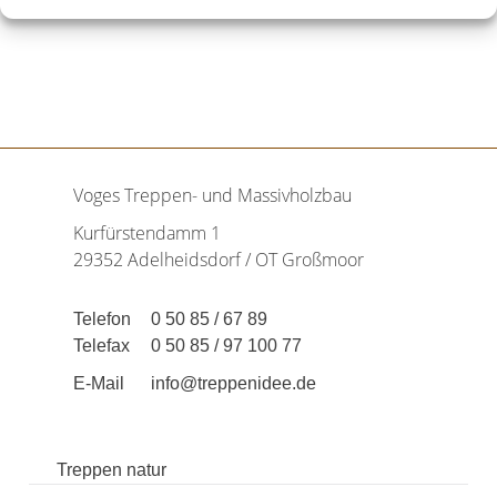
Voges Treppen- und Massivholzbau
Kurfürstendamm 1
29352 Adelheidsdorf / OT Großmoor
Telefon
0 50 85 / 67 89
Telefax
0 50 85 / 97 100 77
E-Mail
info@treppenidee.de
Treppen natur