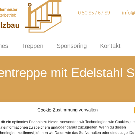
0 50 85 / 67 89
info@
nes
Treppen
Sponsoring
Kontakt
ntreppe mit Edelstahl 
Qualität & absolute Kundenzufriedenheit
Cookie-Zustimmung verwalten
seit 15 Jahren selbständig
dir ein optimales Erlebnis zu bieten, verwenden wir Technologien wie Cookies, u
modern
äteinformationen zu speichern und/oder darauf zuzugreifen. Wenn du diesen
hnologien zustimmst, können wir Daten wie das Surfverhalten oder eindeutige IDs