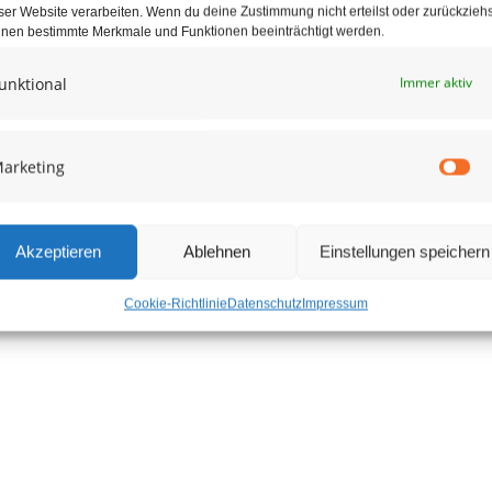
ser Website verarbeiten. Wenn du deine Zustimmung nicht erteilst oder zurückziehs
nen bestimmte Merkmale und Funktionen beeinträchtigt werden.
ahl Stäben
unktional
Immer aktiv
arketing
Ma
Akzeptieren
Ablehnen
Einstellungen speichern
Cookie-Richtlinie
Datenschutz
Impressum