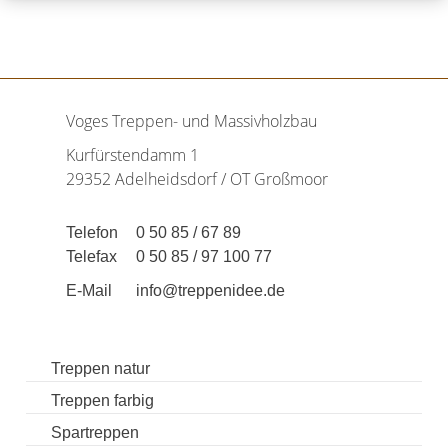
Voges Treppen- und Massivholzbau
Kurfürstendamm 1
29352 Adelheidsdorf / OT Großmoor
Telefon
0 50 85 / 67 89
Telefax
0 50 85 / 97 100 77
E-Mail
info@treppenidee.de
Treppen natur
Treppen farbig
Spartreppen