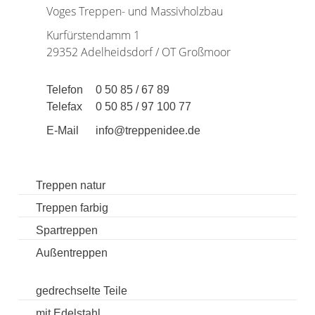
Voges Treppen- und Massivholzbau
Kurfürstendamm 1
29352 Adelheidsdorf / OT Großmoor
Telefon
0 50 85 / 67 89
Telefax
0 50 85 / 97 100 77
E-Mail
info@treppenidee.de
Treppen natur
Treppen farbig
Spartreppen
Außentreppen
gedrechselte Teile
mit Edelstahl