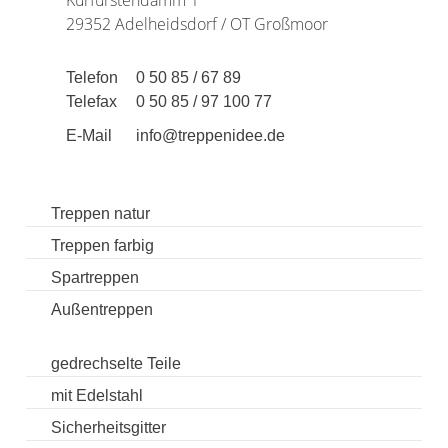
29352 Adelheidsdorf / OT Großmoor
Telefon
0 50 85 / 67 89
Telefax
0 50 85 / 97 100 77
E-Mail
info@treppenidee.de
Treppen natur
Treppen farbig
Spartreppen
Außentreppen
gedrechselte Teile
mit Edelstahl
Sicherheitsgitter