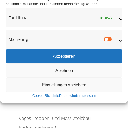
bestimmte Merkmale und Funktionen beeinträchtigt werden.
Funktional
Immer aktiv
Marketing
Market
Akzeptieren
Ablehnen
Einstellungen speichern
Cookie-Richtlinie
Datenschutz
Impressum
Voges Treppen- und Massivholzbau
Kurfürstendamm 1